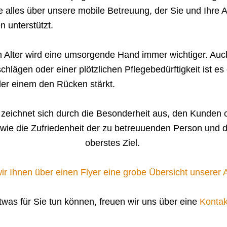
e alles über unsere mobile Betreuung, der Sie und Ihre A
 unterstützt.
m Alter wird eine umsorgende Hand immer wichtiger. Au
chlägen oder einer plötzlichen Pflegebedürftigkeit ist 
der einem den Rücken stärkt.
ichnet sich durch die Besonderheit aus, den Kunden o
ie die Zufriedenheit der zu betreuuenden Person und d
oberstes Ziel.
 wir Ihnen über einen Flyer eine grobe Übersicht unserer
was für Sie tun können, freuen wir uns über eine
Konta