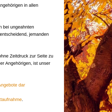
ngehörigen in allen
ch bei ungeahnten
es entscheidend, jemanden
hne Zeitdruck zur Seite zu
er Angehörigen, ist unser
 Angebote dar
!
ktaufnahme
.