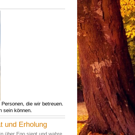
 Personen, die wir betreuen.
ch sein können.
t und Erholung
in über Ego siegt und wahre