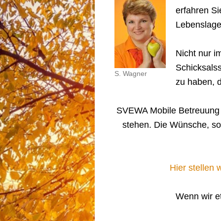
erfahren Si
Lebenslagen
Nicht nur i
Schicksalss
S. Wagner
zu haben, 
SVEWA Mobile Betreuung ze
stehen. Die Wünsche, sow
Hier stellen
Wenn wir et