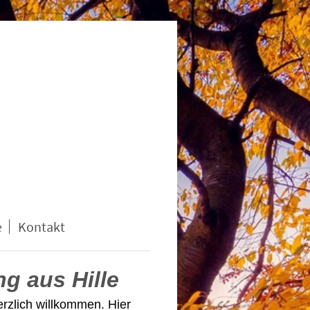
e
Kontakt
ng
aus
Hille
zlich willkommen. Hier