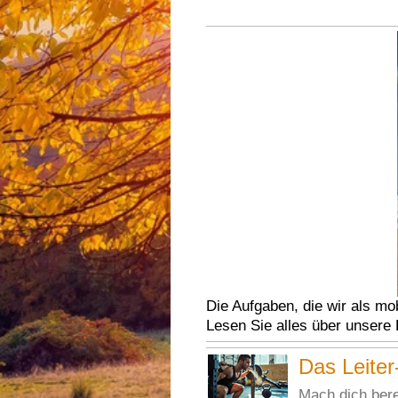
Die Aufgaben, die wir als mo
Lesen Sie alles über unsere L
Das Leiter
Mach dich bere